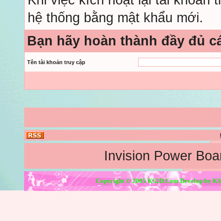
Khi việc kích hoạt lại tài khoản
hệ thống bằng mật khẩu mới.
Bạn hãy hoàn thành đầy đủ c
Tên tài khoản truy cập
Invision Power Boa
Copyright © 2005 KS2D.Com Develop by KS2D