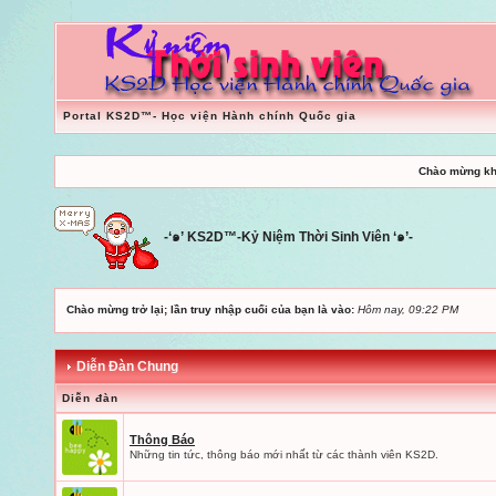
Portal KS2D™- Học viện Hành chính Quốc gia
Chào mừng kh
-‘๑’ KS2D™-Kỷ Niệm Thời Sinh Viên ‘๑’-
Chào mừng trở lại; lần truy nhập cuối của bạn là vào:
Hôm nay, 09:22 PM
Diễn Đàn Chung
Diễn đàn
Thông Báo
Những tin tức, thông báo mới nhất từ các thành viên KS2D.