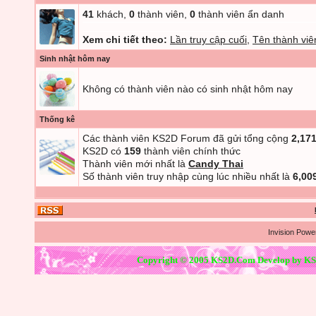
41
khách,
0
thành viên,
0
thành viên ẩn danh
Xem chi tiết theo:
Lần truy cập cuối
,
Tên thành viê
Sinh nhật hôm nay
Không có thành viên nào có sinh nhật hôm nay
Thống kê
Các thành viên KS2D Forum đã gửi tổng cộng
2,17
KS2D có
159
thành viên chính thức
Thành viên mới nhất là
Candy Thai
Số thành viên truy nhập cùng lúc nhiều nhất là
6,00
Invision Powe
Copyright © 2005 KS2D.Com Develop by KS2D