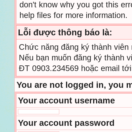
don't know why you got this err
help files for more information.
Lỗi được thông báo là:
Chức năng đăng ký thành viên mớ
Nếu bạn muốn đăng ký thành viê
ĐT 0903.234569 hoặc email tớ
You are not logged in, you 
Your account username
Your account password