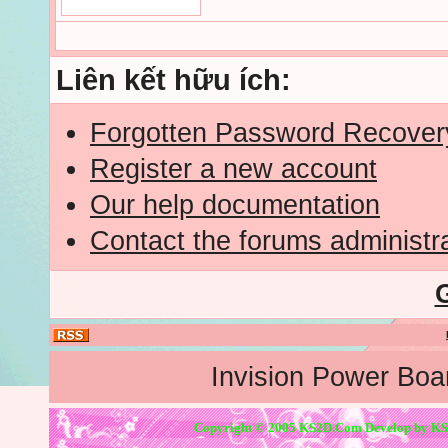
Liên kết hữu ích:
Forgotten Password Recover
Register a new account
Our help documentation
Contact the forums administr
Invision Power Boa
Copyright © 2005 KS2D.Com Develop by KS2D