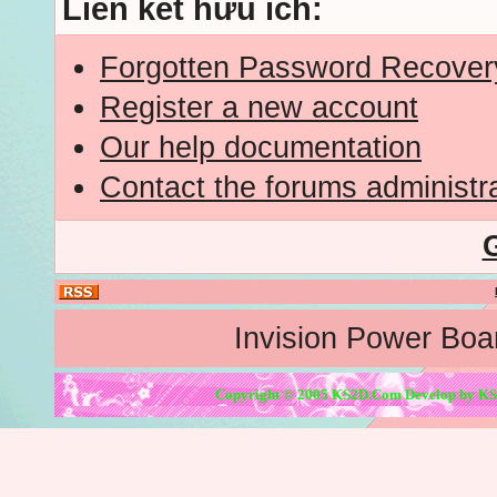
Liên kết hữu ích:
Forgotten Password Recover
Register a new account
Our help documentation
Contact the forums administr
Invision Power Boa
Copyright © 2005 KS2D.Com Develop by KS2D