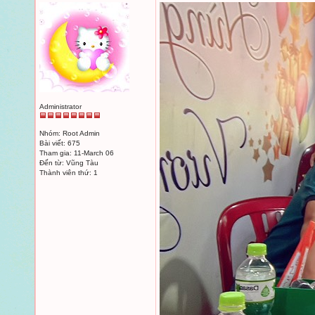
Administrator
Nhóm: Root Admin
Bài viết: 675
Tham gia: 11-March 06
Đến từ: Vũng Tàu
Thành viên thứ: 1