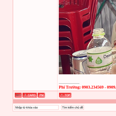
--------------------
Phi Trường: 0903.234569 - 0909