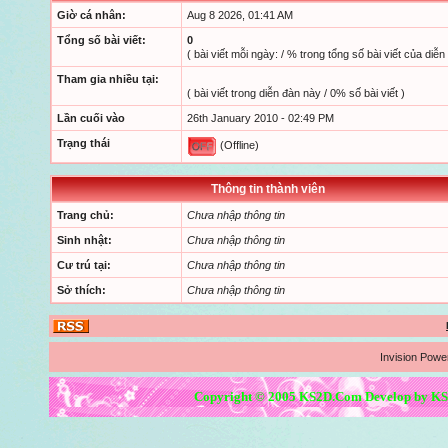
Giờ cá nhân:
Aug 8 2026, 01:41 AM
Tổng số bài viết:
0
( bài viết mỗi ngày: / % trong tổng số bài viết của diễn
Tham gia nhiều tại:
( bài viết trong diễn đàn này / 0% số bài viết )
Lần cuối vào
26th January 2010 - 02:49 PM
Trạng thái
(Offline)
Thông tin thành viên
Trang chủ:
Chưa nhập thông tin
Sinh nhật:
Chưa nhập thông tin
Cư trú tại:
Chưa nhập thông tin
Sở thích:
Chưa nhập thông tin
Invision Powe
Copyright © 2005 KS2D.Com Develop by KS2D