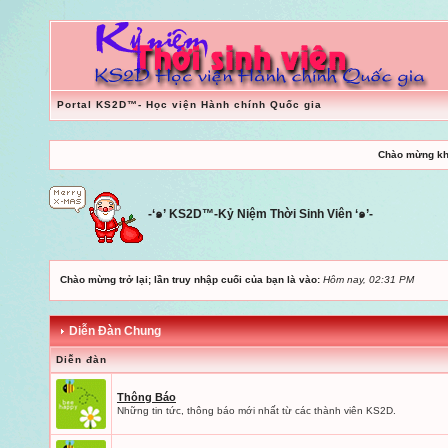
Portal KS2D™- Học viện Hành chính Quốc gia
Chào mừng kh
-‘๑’ KS2D™-Kỷ Niệm Thời Sinh Viên ‘๑’-
Chào mừng trở lại; lần truy nhập cuối của bạn là vào:
Hôm nay, 02:31 PM
Diễn Đàn Chung
Diễn đàn
Thông Báo
Những tin tức, thông báo mới nhất từ các thành viên KS2D.