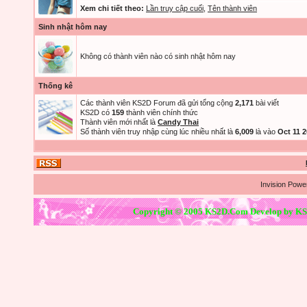
Xem chi tiết theo:
Lần truy cập cuối
,
Tên thành viên
Sinh nhật hôm nay
Không có thành viên nào có sinh nhật hôm nay
Thống kê
Các thành viên KS2D Forum đã gửi tổng cộng
2,171
bài viết
KS2D có
159
thành viên chính thức
Thành viên mới nhất là
Candy Thai
Số thành viên truy nhập cùng lúc nhiều nhất là
6,009
là vào
Oct 11 
Invision Powe
Copyright © 2005 KS2D.Com Develop by KS2D