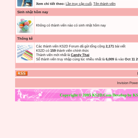
Xem chi tiết theo:
Lần truy cập cuối
,
Tên thành viên
Sinh nhật hôm nay
Không có thành viên nào có sinh nhật hôm nay
Thống kê
Các thành viên KS2D Forum đã gửi tổng cộng
2,171
bài viết
KS2D có
159
thành viên chính thức
Thành viên mới nhất là
Candy Thai
Số thành viên truy nhập cùng lúc nhiều nhất là
6,009
là vào
Oct 11 
Invision Powe
Copyright © 2005 KS2D.Com Develop by KS2D