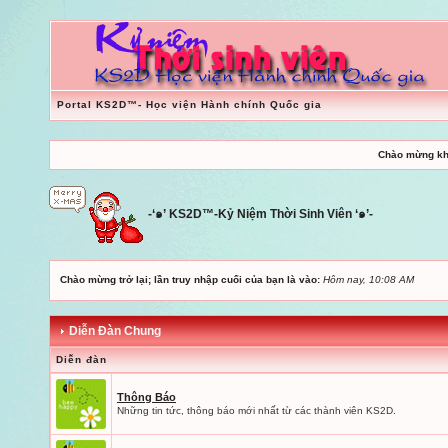
Portal KS2D™- Học viện Hành chính Quốc gia
Chào mừng kh
-‘๑’ KS2D™-Kỷ Niệm Thời Sinh Viên ‘๑’-
Chào mừng trở lại; lần truy nhập cuối của bạn là vào:
Hôm nay, 10:08 AM
Diễn Đàn Chung
Diễn đàn
Thông Báo
Những tin tức, thông báo mới nhất từ các thành viên KS2D.