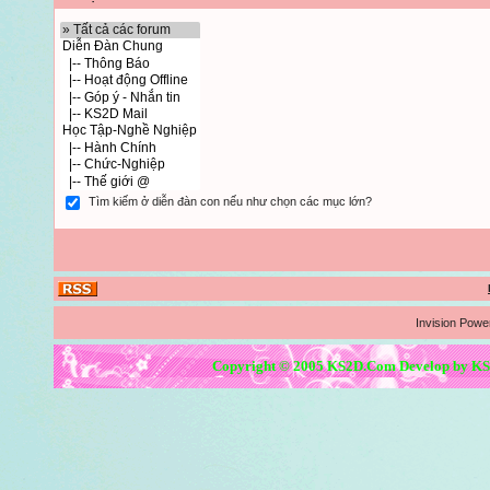
Tìm kiếm ở diễn đàn con nếu như chọn các mục lớn?
Invision Powe
Copyright © 2005 KS2D.Com Develop by KS2D