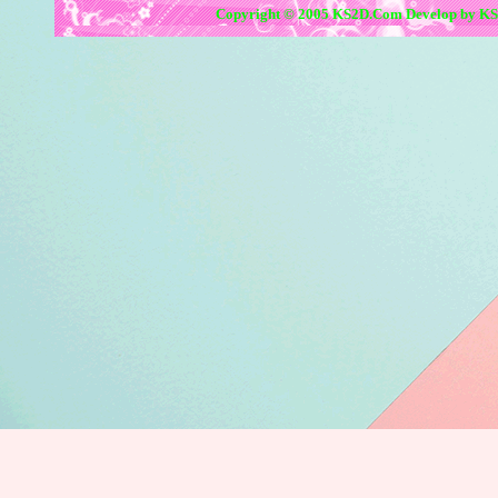
Copyright © 2005 KS2D.Com Develop by KS2D