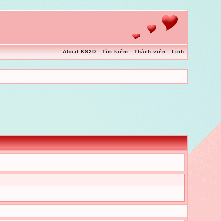
About KS2D
Tìm kiếm
Thành viên
Lịch
.