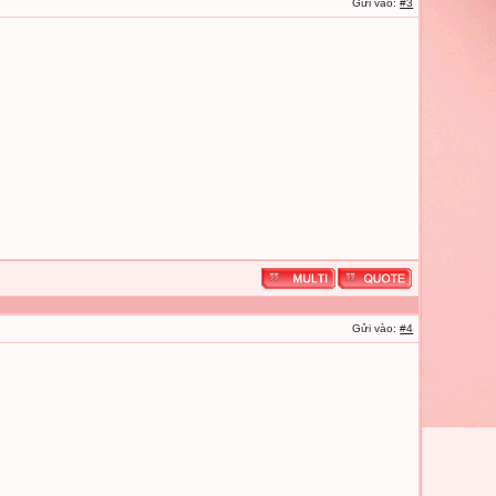
Gửi vào:
#3
Gửi vào:
#4