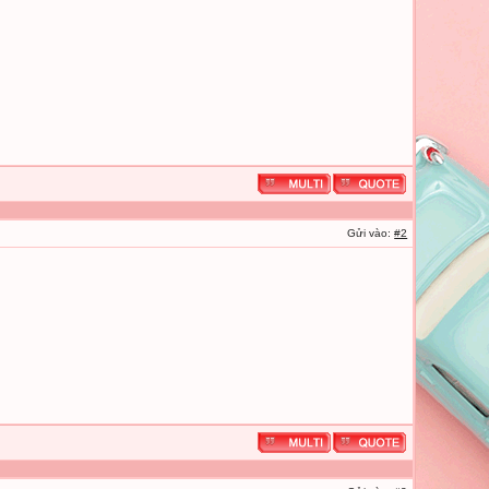
Gửi vào:
#2