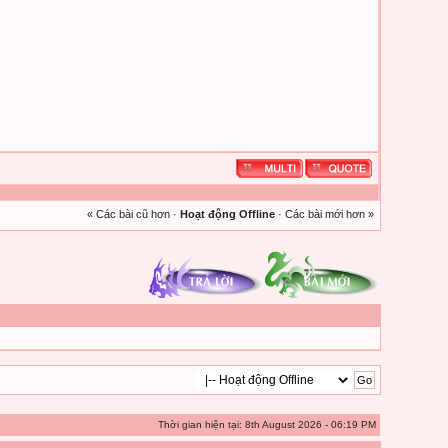
« Các bài cũ hơn
·
Hoạt động Offline
·
Các bài mới hơn »
Thời gian hiện tại: 8th August 2026 - 06:19 PM