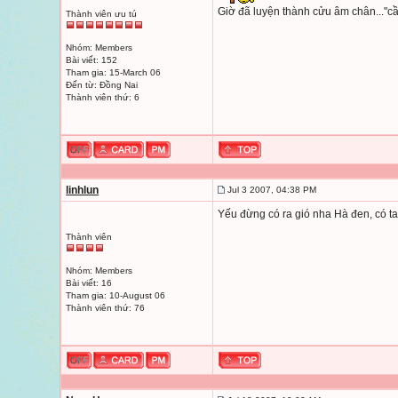
Giờ đã luyện thành cửu âm chân..."cầy
Thành viên ưu tú
Nhóm: Members
Bài viết: 152
Tham gia: 15-March 06
Đến từ: Đồng Nai
Thành viên thứ: 6
linhlun
Jul 3 2007, 04:38 PM
Yếu đừng có ra gió nha Hà đen, có ta
Thành viên
Nhóm: Members
Bài viết: 16
Tham gia: 10-August 06
Thành viên thứ: 76