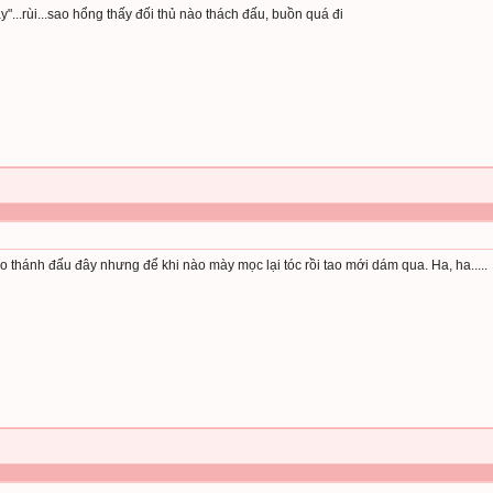
"...rùi...sao hổng thấy đối thủ nào thách đấu, buồn quá đi
o thánh đấu đây nhưng để khi nào mày mọc lại tóc rồi tao mới dám qua. Ha, ha.....