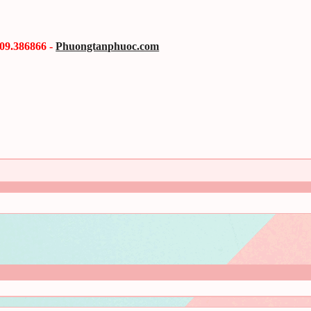
909.386866
-
Phuongtanphuoc.com