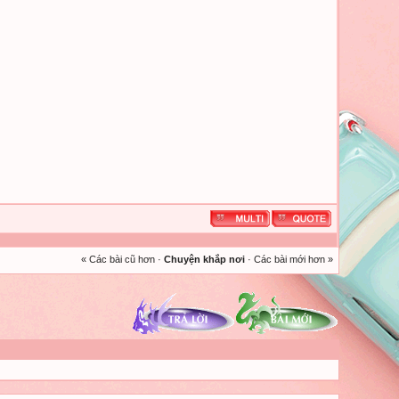
« Các bài cũ hơn
·
Chuyện khắp nơi
·
Các bài mới hơn »