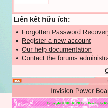
Liên kết hữu ích:
Forgotten Password Recover
Register a new account
Our help documentation
Contact the forums administr
Invision Power Boa
Copyright © 2005 KS2D.Com Develop by KS2D