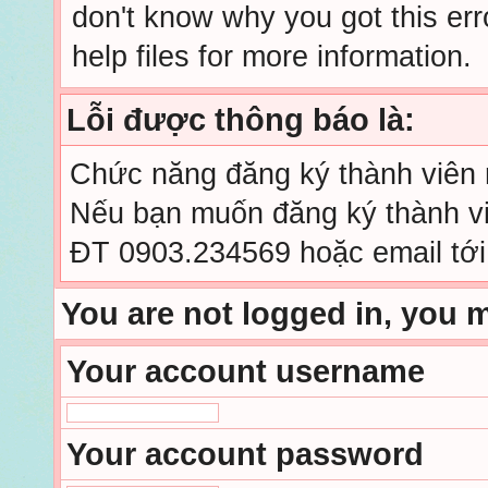
don't know why you got this err
help files for more information.
Lỗi được thông báo là:
Chức năng đăng ký thành viên mớ
Nếu bạn muốn đăng ký thành viê
ĐT 0903.234569 hoặc email tớ
You are not logged in, you 
Your account username
Your account password