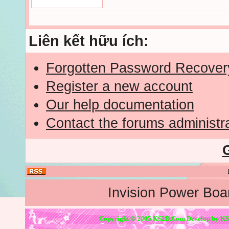
Liên kết hữu ích:
Forgotten Password Recover
Register a new account
Our help documentation
Contact the forums administr
Invision Power Boa
Copyright © 2005 KS2D.Com Develop by KS2D