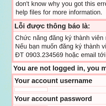
don't know why you got this err
help files for more information.
Lỗi được thông báo là:
Chức năng đăng ký thành viên mớ
Nếu bạn muốn đăng ký thành viê
ĐT 0903.234569 hoặc email tớ
You are not logged in, you 
Your account username
Your account password