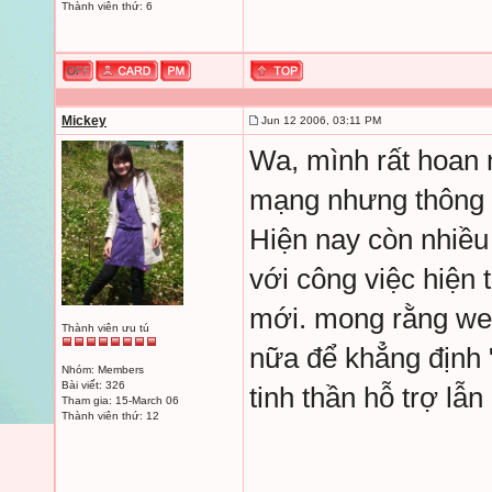
Thành viên thứ: 6
Mickey
Jun 12 2006, 03:11 PM
Wa, mình rất hoan 
mạng nhưng thông ti
Hiện nay còn nhiều
với công việc hiện 
mới. mong rằng web
Thành viên ưu tú
nữa để khẳng định
Nhóm: Members
Bài viết: 326
tinh thần hỗ trợ lẫ
Tham gia: 15-March 06
Thành viên thứ: 12