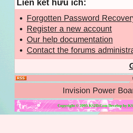
Liên kết hữu ích:
Forgotten Password Recover
Register a new account
Our help documentation
Contact the forums administr
Invision Power Boa
Copyright © 2005 KS2D.Com Develop by KS2D