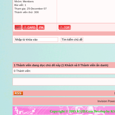
Nhóm: Members
Bài viết: 1
Tham gia: 25-December 07
Thành viên thứ: 306
1 Thành viên đang đọc chủ đề này (1 Khách và 0 Thành viên ẩn danh)
0 Thành viên:
Invision Powe
Copyright © 2005 KS2D.Com Develop by KS2D