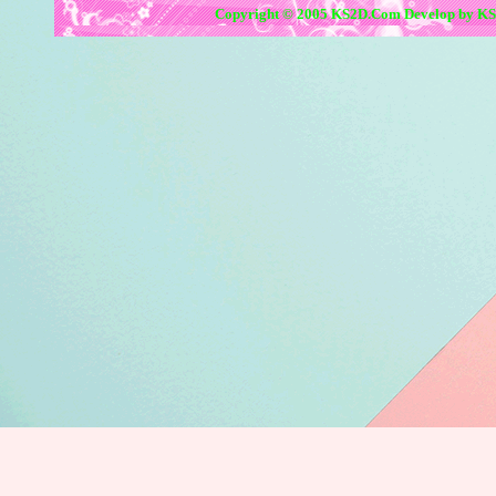
Copyright © 2005 KS2D.Com Develop by KS2D