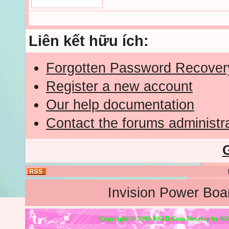
Liên kết hữu ích:
Forgotten Password Recover
Register a new account
Our help documentation
Contact the forums administr
Invision Power Boa
Copyright © 2005 KS2D.Com Develop by KS2D