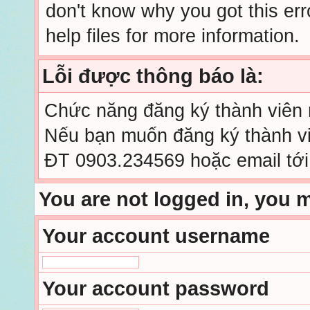
don't know why you got this err
help files for more information.
Lỗi được thông báo là:
Chức năng đăng ký thành viên mớ
Nếu bạn muốn đăng ký thành viê
ĐT 0903.234569 hoặc email tớ
You are not logged in, you 
Your account username
Your account password